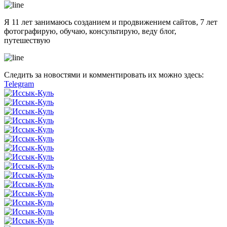
Я 11 лет занимаюсь созданием и продвижением сайтов, 7 лет
фотографирую, обучаю, консультирую, веду блог,
путешествую
Следить за новостями и комментировать их можно здесь:
Telegram