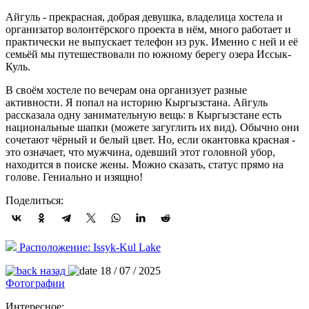
Айгуль - прекрасная, добрая девушка, владелица хостела и
организатор волонтёрского проекта в нём, много работает и
практически не выпускает телефон из рук. Именно с ней и её
семьёй мы путешествовали по южному берегу озера Иссык-
Куль.
В своём хостеле по вечерам она организует разные
активности. Я попал на историю Кыргызстана. Айгуль
рассказала одну занимательную вещь: в Кыргызстане есть
национальные шапки (можете загуглить их вид). Обычно они
сочетают чёрный и белый цвет. Но, если окантовка красная -
это означает, что мужчина, одевший этот головной убор,
находится в поиске жены. Можно сказать, статус прямо на
голове. Гениально и изящно!
Поделиться:
Расположение: Issyk-Kul Lake
назад
18 / 07 / 2025
Фотографии
Интересное: