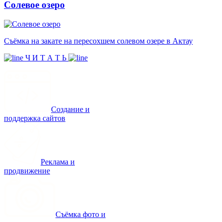
Солевое озеро
Съёмка на закате на пересохшем солевом озере в Актау
Ч И Т А Т Ь
Создание и
поддержка сайтов
Реклама и
продвижение
Съёмка фото и