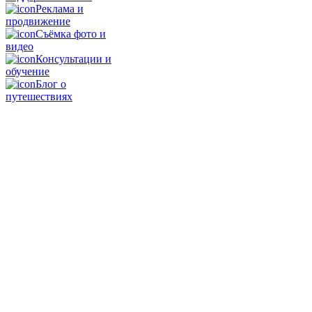
Реклама и
продвижение
Съёмка фото и
видео
Консультации и
обучение
Блог о
путешествиях