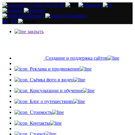
+7 (920) 154-26-56
Ru
|
En
закрыть
Создание и поддержка сайтов
Реклама и продвижение
Съёмка фото и видео
Консультации и обучение
Блог о путешествиях
Стоимость
Контакты
Сториз