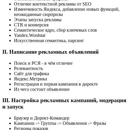
Отличие контекстной рекламы от SEO
Изменчивость Яндекса, добавление новых функций,
неожиданные сюрпризы
Этапы запуска рекламы
CTR и конверсия
Семантическое ядро, сбор ключевых слов
Yandex.Wordstat
Искусственная семантика, парсинг
II. Написание рекламных объявлений
Поиск и РСЯ - в чём отличие
Релевантность
Сайт для трафика
Яндекс.Метрика
Регистрация и первая кампания в директе
Из чего состоит объявление
III. Настройка рекламных кампаний, модерация
и запуск
Браузер и Директ-Командер
Кампании -> Группы -> Объявления -> Фразы
Регионы показов