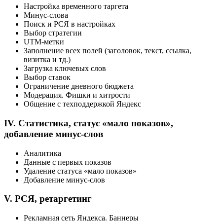
Настройка временного таргета
Минус-слова
Поиск и РСЯ в настройках
Выбор стратегии
UTM-метки
Заполнение всех полей (заголовок, текст, ссылка,
визитка и тд.)
Загрузка ключевых слов
Выбор ставок
Ограничение дневного бюджета
Модерация. Фишки и хитрости
Общение с техподдержкой Яндекс
IV. Статистика, статус «мало показов»,
добавление минус-слов
Аналитика
Данные с первых показов
Удаление статуса «мало показов»
Добавление минус-слов
V. РСЯ, ретаргетинг
Рекламная сеть Яндекса. Баннеры