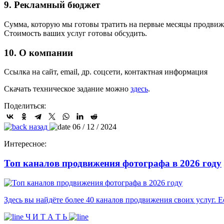
9. Рекламный бюджет
Сумма, которую мы готовы тратить на первые месяцы продвижен
Стоимость ваших услуг готовы обсудить.
10. О компании
Ссылка на сайт, email, др. соцсети, контактная информация
Скачать техническое задание можно
здесь
.
Поделиться:
назад
06 / 12 / 2024
Интересное:
Топ каналов продвижения фотографа в 2026 году
Здесь вы найдёте более 40 каналов продвижения своих услуг. Е
Ч И Т А Т Ь