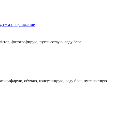
ах, смм-продвижение
отографирую, обучаю, консультирую, веду блог, путешествую