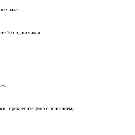
ных задач.
унте 10 подписчиков.
аж.
ся - прикрепите файл с описанием)