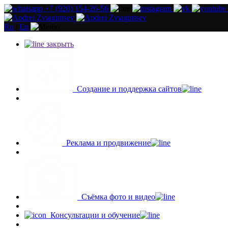
+7 (920) 154-26-56
Ru
|
En
закрыть
Создание и поддержка сайтов
Реклама и продвижение
Съёмка фото и видео
Консультации и обучение