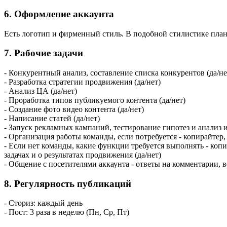
6. Оформление аккаунта
Есть логотип и фирменный стиль. В подобной стилистике план
7. Рабочие задачи
- Конкурентный анализ, составление списка конкурентов (да/не
- Разработка стратегии продвижения (да/нет)
- Анализ ЦА (да/нет)
- Проработка типов публикуемого контента (да/нет)
- Создание фото видео контента (да/нет)
- Написание статей (да/нет)
- Запуск рекламных кампаний, тестирование гипотез и анализ их
- Организация работы команды, если потребуется - копирайтер, 
- Если нет команды, какие функции требуется выполнять - коп
задачах и о результатах продвижения (да/нет)
- Общение с посетителями аккаунта - ответы на комментарии, в
8. Регулярность публикаций
- Сториз: каждый день
- Пост: 3 раза в неделю (Пн, Ср, Пт)