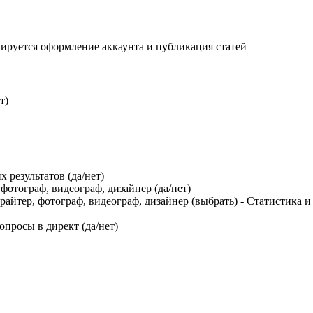
ируется оформление аккаунта и публикация статей
т)
 результатов (да/нет)
фотограф, видеограф, дизайнер (да/нет)
ирайтер, фотограф, видеограф, дизайнер (выбрать) - Статистика
опросы в директ (да/нет)