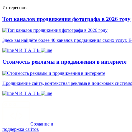
Интересное:
Топ каналов продвижения фотографа в 2026 году
Здесь вы найдёте более 40 каналов продвижения своих услуг. Е
Ч И Т А Т Ь
Стоимость рекламы и продвижения в интернете
Продвижение сайта, контекстная реклама в поисковых систем
Ч И Т А Т Ь
Создание и
поддержка сайтов