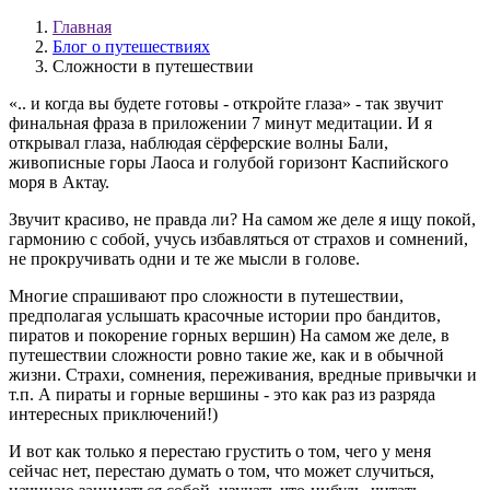
Главная
Блог о путешествиях
Сложности в путешествии
«.. и когда вы будете готовы - откройте глаза» - так звучит
финальная фраза в приложении 7 минут медитации. И я
открывал глаза, наблюдая сëрферские волны Бали,
живописные горы Лаоса и голубой горизонт Каспийского
моря в Актау.
Звучит красиво, не правда ли? На самом же деле я ищу покой,
гармонию с собой, учусь избавляться от страхов и сомнений,
не прокручивать одни и те же мысли в голове.
Многие спрашивают про сложности в путешествии,
предполагая услышать красочные истории про бандитов,
пиратов и покорение горных вершин) На самом же деле, в
путешествии сложности ровно такие же, как и в обычной
жизни. Страхи, сомнения, переживания, вредные привычки и
т.п. А пираты и горные вершины - это как раз из разряда
интересных приключений!)
И вот как только я перестаю грустить о том, чего у меня
сейчас нет, перестаю думать о том, что может случиться,