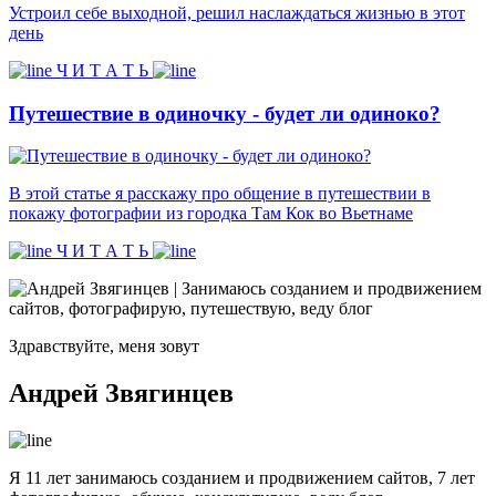
Устроил себе выходной, решил наслаждаться жизнью в этот
день
Ч И Т А Т Ь
Путешествие в одиночку - будет ли одиноко?
В этой статье я расскажу про общение в путешествии в
покажу фотографии из городка Там Кок во Вьетнаме
Ч И Т А Т Ь
Здравствуйте, меня зовут
Андрей Звягинцев
Я 11 лет занимаюсь созданием и продвижением сайтов, 7 лет