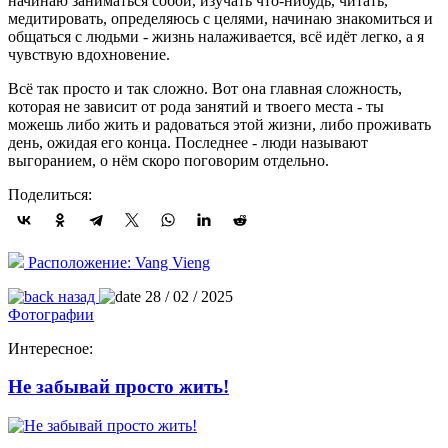
начинаю заниматься собой, изучать что-нибудь, читать,
медитировать, определяюсь с целями, начинаю знакомиться и
общаться с людьми - жизнь налаживается, всë идёт легко, а я
чувствую вдохновение.
Всë так просто и так сложно. Вот она главная сложность,
которая не зависит от рода занятий и твоего места - ты
можешь либо жить и радоваться этой жизни, либо проживать
день, ожидая его конца. Последнее - люди называют
выгоранием, о нëм скоро поговорим отдельно.
Поделиться:
Расположение: Vang Vieng
назад
28 / 02 / 2025
Фотографии
Интересное:
Не забывай просто жить!