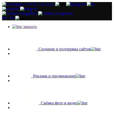
+7 (920) 154-26-56
Ru
|
En
закрыть
Создание и поддержка сайтов
Реклама и продвижение
Съёмка фото и видео