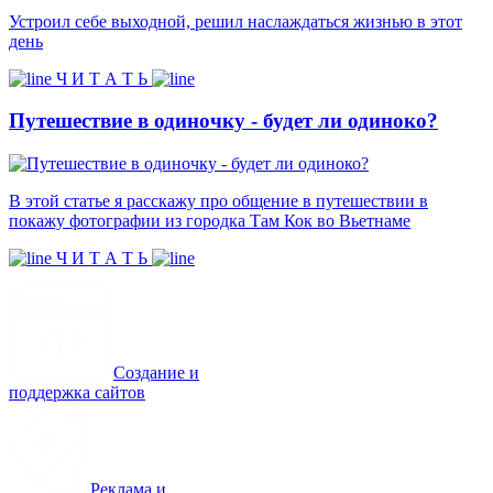
Устроил себе выходной, решил наслаждаться жизнью в этот
день
Ч И Т А Т Ь
Путешествие в одиночку - будет ли одиноко?
В этой статье я расскажу про общение в путешествии в
покажу фотографии из городка Там Кок во Вьетнаме
Ч И Т А Т Ь
Создание и
поддержка сайтов
Реклама и