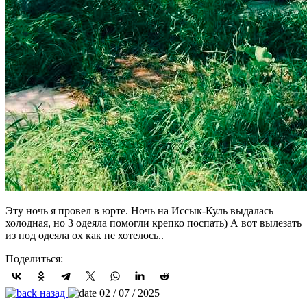
Эту ночь я провел в юрте. Ночь на Иссык-Куль выдалась
холодная, но 3 одеяла помогли крепко поспать) А вот вылезать
из под одеяла ох как не хотелось..
Поделиться:
назад
02 / 07 / 2025